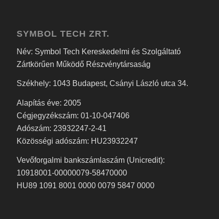
SYMBOL TECH ZRT.
Név: Symbol Tech Kereskedelmi és Szolgáltató
Zártkörűen Működő Részvénytársaság
Székhely: 1043 Budapest, Csányi László utca 34.
Alapítás éve: 2005
Cégjegyzékszám: 01-10-047406
Adószám: 23932247-2-41
Közösségi adószám: HU23932247
Vevőforgalmi bankszámlaszám (Unicredit):
10918001-00000079-58470000
HU89 1091 8001 0000 0079 5847 0000