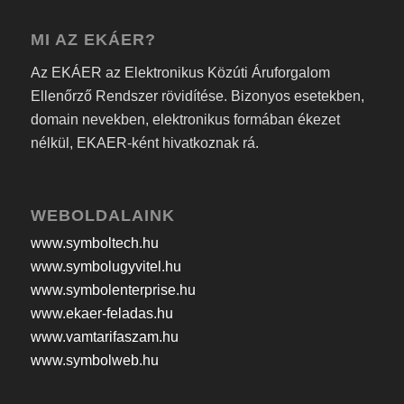
MI AZ EKÁER?
Az EKÁER az Elektronikus Közúti Áruforgalom
Ellenőrző Rendszer rövidítése. Bizonyos esetekben,
domain nevekben, elektronikus formában ékezet
nélkül, EKAER-ként hivatkoznak rá.
WEBOLDALAINK
www.symboltech.hu
www.symbolugyvitel.hu
www.symbolenterprise.hu
www.ekaer-feladas.hu
www.vamtarifaszam.hu
www.symbolweb.hu