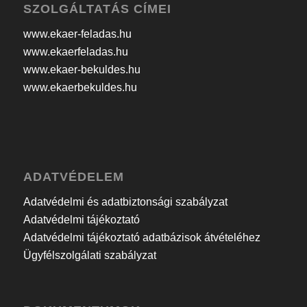
SZOLGÁLTATÁS CÍMEI
www.ekaer-feladas.hu
www.ekaerfeladas.hu
www.ekaer-bekuldes.hu
www.ekaerbekuldes.hu
ADATVÉDELEM
Adatvédelmi és adatbiztonsági szabályzat
Adatvédelmi tájékoztató
Adatvédelmi tájékoztató adatbázisok átvételéhez
Ügyfélszolgálati szabályzat