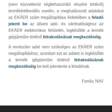
(nem közvetlenül végfelhasználó részére történő)
termékértékesítés esetén, a meghatározott adatokat
az EKÁER szám megállapítása érdekében a
feladó
jelenti be
az állami adó- és vámhatósághoz az
EKÁER elektronikus felületén, legkésőbb a termék
gépjárműre történő
felrakodásának megkezdéséig
.
A rendszám adat nem szükséges az EKÁER szám
megállapításhoz, azonban ezt az adatot is legkésőbb
a termék gépjárműre történő
felrakodásának
megkezdéséig
be kell jelentenie a feladónak.
Forrás: NAV