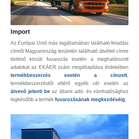
Import
Az Európai Unió más tagállamában található feladási
címről Magyarország területén található átvételi címre
történő közúti fuvarozás esetén a meghatározott
adatokat az EKÁER szám megállapítása érdekében
termékbeszerzés esetén a címzett
,
termékbeszerzéstől eltérő egyéb cél esetén az
átvevő jelenti be
az állami adó- és vámhatósághoz
legkésőbb a termék
fuvarozásának megkezdéséig
.