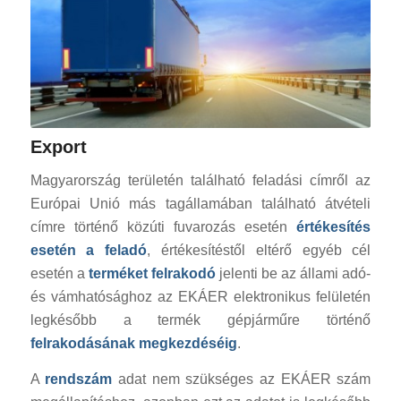
Export
Magyarország területén található feladási címről az
Európai Unió más tagállamában található átvételi
címre történő közúti fuvarozás esetén
értékesítés
esetén a feladó
, értékesítéstől eltérő egyéb cél
esetén a
terméket felrakodó
jelenti be az állami adó-
és vámhatósághoz az EKÁER elektronikus felületén
legkésőbb a termék gépjárműre történő
felrakodásának megkezdéséig
.
A
rendszám
adat nem szükséges az EKÁER szám